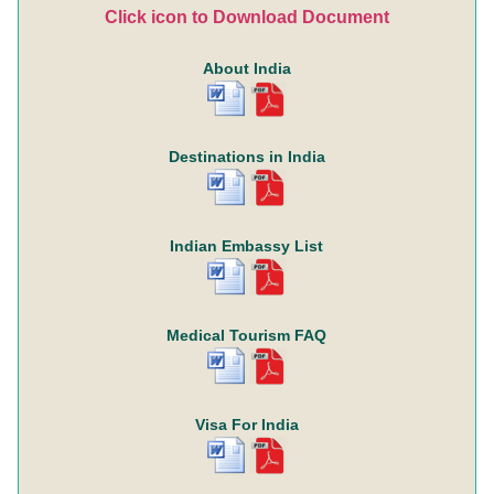
Click icon to Download Document
About India
Destinations in India
Indian Embassy List
Medical Tourism FAQ
Visa For India