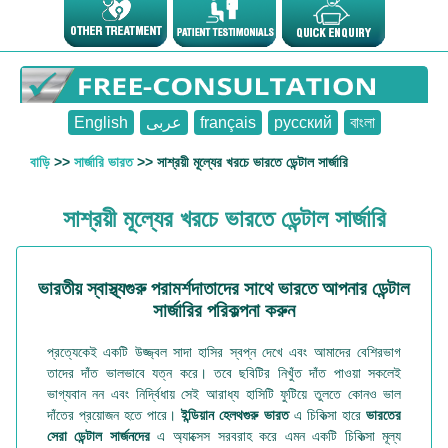
English
عربى
français
русский
বাংলা
বাড়ি
>>
সার্জারি ভারত
>> সাশ্রয়ী মূল্যের খরচে ভারতে ডেন্টাল সার্জারি
সাশ্রয়ী মূল্যের খরচে ভারতে ডেন্টাল সার্জারি
ভারতীয় স্বাস্থ্যগুরু পরামর্শদাতাদের সাথে ভারতে আপনার ডেন্টাল
সার্জারির পরিকল্পনা করুন
প্রত্যেকেই একটি উজ্জ্বল সাদা হাসির স্বপ্ন দেখে এবং আমাদের বেশিরভাগ
তাদের দাঁত ভালভাবে যত্ন করে। তবে ছবিটির নিখুঁত দাঁত পাওয়া সকলেই
ভাগ্যবান নন এবং নির্দ্বিধায় সেই আরাধ্য হাসিটি ফুটিয়ে তুলতে কোনও ভাল
দাঁতের প্রয়োজন হতে পারে।
ইন্ডিয়ান হেলথগুরু
ভারত
এ চিকিত্সা হারে
ভারতের
সেরা ডেন্টাল সার্জনদের
এ অ্যাক্সেস সরবরাহ করে এমন একটি চিকিত্সা মূল্য