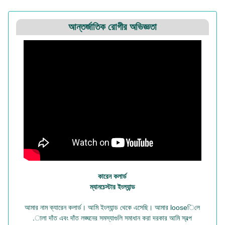
আন্তর্জাতিক রোগীর অভিজ্ঞতা
কারেন কলার্ড
ম্যানচেস্টার ইংল্যান্ড
আমার নাম ক্যারেন কলার্ড। আমি ইংল্যান্ড থেকে এসেছি। আমার looseিলে
.ালা দাঁত এবং দাঁত লঙ্ঘনের সমস্যাগুলি সমাধান করা দরকার আমি স্বল্প