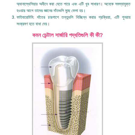
অ্যানাস্থেসিয়ার অধীনে করা যেতে পারে এবং এটি খুব সাধারণ। অনেকে সমস্যাযুক্ত
হওয়ার আগে তাদের জ্ঞানের দাঁতগুলি মুছে ফেলা হয়।
ফাইবারোটমি: দাঁতের চারপাশে তন্তুগুলি বিচ্ছিন্ন করার প্রক্রিয়া, এটি পুনরায়
সংক্রমণ হতে বাধা দেয়।
কমন ডেন্টাল সার্জারি পদ্ধতিগুলি কী কী?