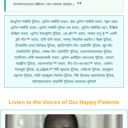
”
হাসপাতালগুলোতে চিকিৎসা পেতে সহায়তা করেছেন।
#ডেন্টাল সার্জারি ইন্ডিয়া, ডেন্টাল সার্জারি ভারত, ব্যয় ডেন্টাল সার্জারি ভারত, স্বল্প খরচে
ডেন্টাল সার্জারি ভারত, ডেন্টাল সার্জারি সুবিধা দেয় ভারত, ডেন্টাল সার্জারির ধরণ, চিকিত্সা
চিকিত্সা ভারত, ডেন্টাল ইমপ্লান্টস ইন্ডিয়া, এক ঘন্টা™ ভারত, সমস্ত চালু 4™ একটি
ঘন্টা দাঁত™ ভারত, হাসি হাসি ভারত, সমস্ত সিরামিক ক্রাউন / ব্রিজ ইন্ডিয়া,
চীনামাটির বাসন ভিনিয়ার ইন্ডিয়া, ব্রাইটস্মাইল দাঁত হোয়াইটিং ইন্ডিয়া, জুম দাঁত
হোয়াইটেনিং ইন্ডিয়া, লেজার দাঁত হোয়াইটিং ইন্ডিয়া, নোবেলবায়োকেয়ার ইন্ডিয়া,
প্লাটিনাম এলিট সরবরাহকারী ভারত, ডেন্টাল এক্সট্রিম মেকওভার ইন্ডিয়া, নোবেল
অ্যাক্টিভ ইন্ডিয়া, নোবেলগাইড™ ভারত, দাঁত-ইন-আওয়ার™ ভারত, একদিন
ইমপ্লান্ট ইন্ডিয়া, ILUMA™ সিটি স্ক্যানার ইন্ডিয়া, সেরিনেট ইন্ডিয়া, ল্যাঙ্গুয়াল
ব্রেসেস ইন্ডিয়া, লাইট ল্যাঙ্গুয়াল সিস্টেম ইন্ডিয়া, নিউ ক্লিয়ার অ্যালাইনার ইন্ডিয়া,
মাইক্রোস্কোপ আরসিটি ইন্ডিয়ার সহায়তায় লুমিনার্স
Listen to the Voices of Our Happy Patients