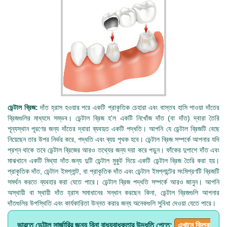
ডেন্টাল ব্রিজ:
দাঁত হ্রাস হওয়ার পরে একটি প্রাকৃতিক চেহারা এবং বাস্তব হাসি পাওয়া দাঁতের
ব্রিজগুলির মাধ্যমে সম্ভব। ডেন্টাল ব্রিজ হ'ল একটি নিখোঁজ দাঁত (বা দাঁত) দ্বারা তৈরি
শূন্যস্থান পূরণের জন্য দাঁতের দ্বারা ব্যবহৃত একটি পদ্ধতি। আপনি যে ডেন্টাল ব্রিজটি বেছে
নিয়েছেন তার উপর নির্ভর করে, পদ্ধতি এবং ব্যয় পৃথক হবে। ডেন্টাল ব্রিজ সম্পর্কে আপনার যদি
প্রশ্ন থাকে তবে ডেন্টাল ব্রিজের আরও তথ্যের জন্য দয়া করে পড়ুন। ফাঁকের দুপাশে দাঁত এবং
মাঝখানে একটি মিথ্যা দাঁত জন্য দুটি ডেন্টাল মুকুট দিয়ে একটি ডেন্টাল ব্রিজ তৈরি করা হয়।
প্রাকৃতিক দাঁত, ডেন্টাল ইমপ্লান্ট, বা প্রাকৃতিক দাঁত এবং ডেন্টাল ইমপ্লান্টের সংমিশ্রণটি ব্রিজটি
সমর্থন করতে ব্যবহার করা যেতে পারে। ডেন্টাল ব্রিজ পদ্ধতি সম্পর্কে আরও জানুন। আপনি
অস্থায়ী বা স্থায়ী দাঁত হ্রাস সমাধানের সন্ধান করছেন কিনা, ডেন্টাল ব্রিজগুলি আপনার
দাঁতগুলির উপস্থিতি এবং কার্যকারিতা উন্নত করার জন্য অনেকগুলি সুবিধা দেওয়া যেতে পারে।
ভারতে ডেন্টাল সার্জারির জন্য বিনা বাধ্যবাধকতার উদ্ধৃতি পেতে:
এখানে ক্লিক