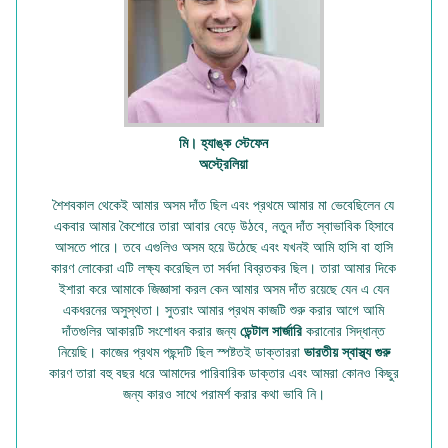
মি। হ্যাঙ্ক স্টেফেন
অস্ট্রেলিয়া
শৈশবকাল থেকেই আমার অসম দাঁত ছিল এবং প্রথমে আমার মা ভেবেছিলেন যে
একবার আমার কৈশোরে তারা আবার বেড়ে উঠবে, নতুন দাঁত স্বাভাবিক হিসাবে
আসতে পারে। তবে এগুলিও অসম হয়ে উঠেছে এবং যখনই আমি হাসি বা হাসি
কারণ লোকেরা এটি লক্ষ্য করেছিল তা সর্বদা বিব্রতকর ছিল। তারা আমার দিকে
ইশারা করে আমাকে জিজ্ঞাসা করল কেন আমার অসম দাঁত রয়েছে যেন এ যেন
একধরনের অসুস্থতা। সুতরাং আমার প্রথম কাজটি শুরু করার আগে আমি
দাঁতগুলির আকারটি সংশোধন করার জন্য
ডেন্টাল সার্জারি
করানোর সিদ্ধান্ত
নিয়েছি। কাজের প্রথম পছন্দটি ছিল স্পষ্টতই ডাক্তাররা
ভারতীয় স্বাস্থ্য গুরু
কারণ তারা বহু বছর ধরে আমাদের পারিবারিক ডাক্তার এবং আমরা কোনও কিছুর
জন্য কারও সাথে পরামর্শ করার কথা ভাবি নি।