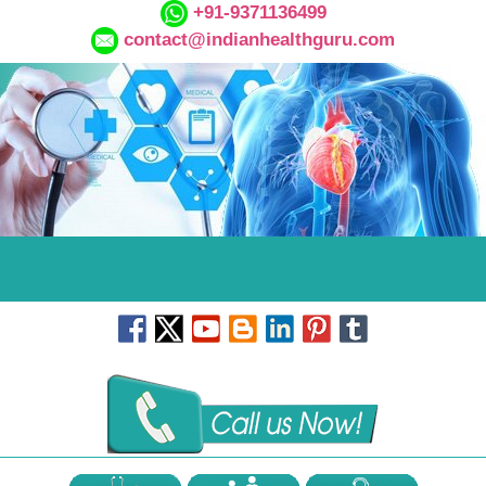
+91-9371136499
contact@indianhealthguru.com