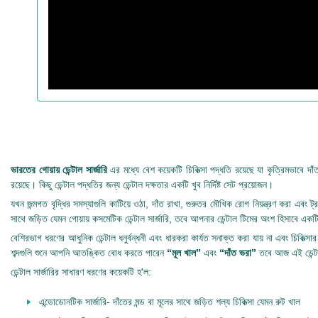
ভারতের গোয়ায় ডেন্টাল সার্জারি
এর মধ্যে বেশ কয়েকটি চিকিত্সা পদ্ধতি রয়েছে যা কৃত্রিমভাবে দাঁ
রয়েছে। কিছু ডেন্টাল পদ্ধতির জন্য ডেন্টাল দক্ষতার একটি খুব নির্দিষ্ট সেট প্রয়োজন।
যখন জন্মগত বৃদ্ধির সমস্যাগুলি কাটিয়ে ওঠা, দাঁত রাখা, গুরুতর মৌখিক রোগ নিয়ন্ত্রণ করা এবং ট্
সাথে জড়িত যেমন গোয়ায় কসমেটিক ডেন্টাল সার্জারি, তবে আপনার ডেন্টাল টিমের অংশ হিসাবে একটি 
বেশিরভাগ ধরণের আধুনিক ডেন্টাল ধনুর্বন্ধনী এবং ধারকরা কার্যত সনাক্ত করা যায় না এবং চিকিত
শব্দগুলি শুনে আপনি আতঙ্কিত বোধ করতে পারেন
“মূল খাল”
এবং
“দাঁত ভরা”
তবে আজ এই ডেন্টাল
ডেন্টাল সার্জারির সাধারণ ধরণের কয়েকটি হ'ল:
এন্ডোডোনটিক সার্জারি- দাঁতের মন্ড বা মূলের সাথে জড়িত শল্য চিকিত্সা যেমন রুট খাল