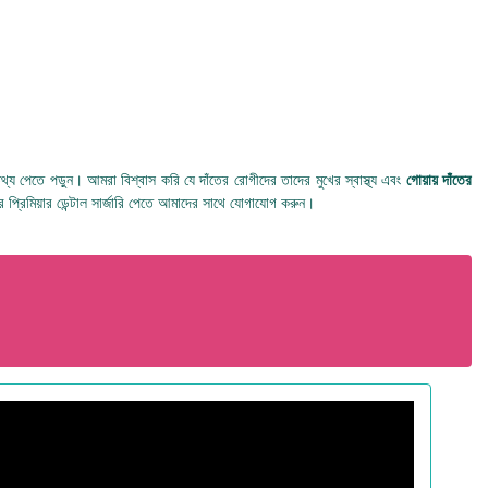
ুর তথ্য পেতে পড়ুন। আমরা বিশ্বাস করি যে দাঁতের রোগীদের তাদের মুখের স্বাস্থ্য এবং
গোয়ায় দাঁতের
 প্রিমিয়ার ডেন্টাল সার্জারি পেতে আমাদের সাথে যোগাযোগ করুন।