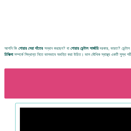
আপনি কি
গোয়ার সেরা দাঁতের
সন্ধান করছেন? বা
গোয়ায় ডেন্টাল সার্জারি
দরকার, ভারত? ডেন্টাল ট
চিকিত্সা
সম্পর্কে সিদ্ধান্ত নিতে ভালভাবে অবহিত করা উচিত। ভাল মৌখিক স্বাস্থ্য একটি সুস্থ শর