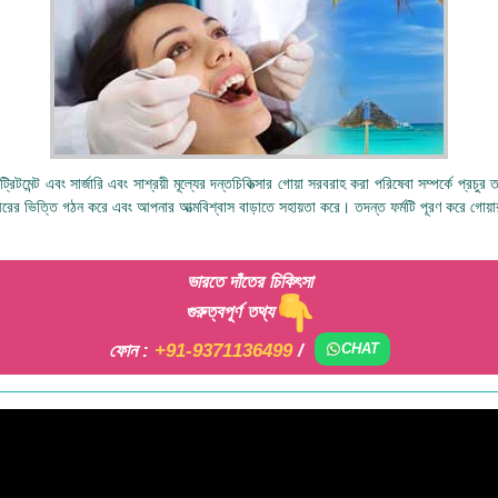
্রিটমেন্ট এবং সার্জারি এবং সাশ্রয়ী মূল্যের দন্তচিকিত্সার গোয়া সরবরাহ করা পরিষেবা সম্পর্কে প্রচ
ীরের ভিত্তি গঠন করে এবং আপনার আত্মবিশ্বাস বাড়াতে সহায়তা করে। তদন্ত ফর্মটি পূরণ করে গোয়ার
ভারতে দাঁতের চিকিৎসা
গুরুত্বপূর্ণ তথ্য
ফোন :
+91-9371136499
/
CHAT