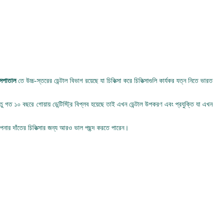
হাসপাতাল
তে উচ্চ-স্তরের ডেন্টাল বিভাগ রয়েছে যা চিকিত্সা করে চিকিত্সাগুলি কার্যকর যত্ন নিতে ভারত
েহেতু গত ১০ বছরে গোয়ায় ডেন্টিস্ট্রি বিপ্লব হয়েছে তাই এখন ডেন্টাল উপকরণ এবং প্রযুক্তি যা এখন
 আপনার দাঁতের চিকিত্সার জন্য আরও ভাল পছন্দ করতে পারেন।