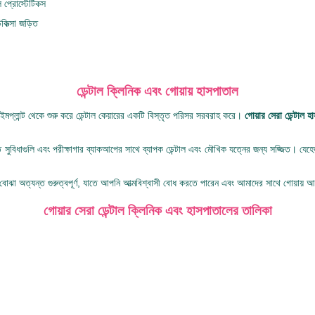
াল প্রোস্টেটিকস
কিত্সা জড়িত
ডেন্টাল ক্লিনিক এবং গোয়ায় হাসপাতাল
ন্টাল ইমপ্লান্ট থেকে শুরু করে ডেন্টাল কেয়ারের একটি বিস্তৃত পরিসর সরবরাহ করে।
গোয়ার সেরা ডেন্টাল 
দুর্দান্ত সুবিধাগুলি এবং পরীক্ষাগার ব্যাকআপের সাথে ব্যাপক ডেন্টাল এবং মৌখিক যত্নের জন্য সজ্জিত। য
তা বোঝা অত্যন্ত গুরুত্বপূর্ণ, যাতে আপনি আত্মবিশ্বাসী বোধ করতে পারেন এবং আমাদের সাথে গোয়ায়
গোয়ার সেরা ডেন্টাল ক্লিনিক এবং হাসপাতালের তালিকা