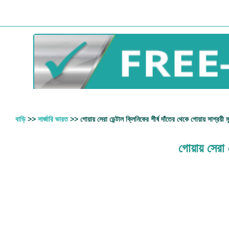
বাড়ি
>>
সার্জারি ভারত
>> গোয়ায় সেরা ডেন্টাল ক্লিনিকের শীর্ষ দাঁতের থেকে গোয়ায় সাশ্রয়ী মূল
গোয়ায় সেরা 