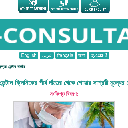
English
عربى
français
বাংলা
русский
্যের ডেন্টাল সার্জারি
ডেন্টাল ক্লিনিকের শীর্ষ দাঁতের থেকে গোয়ায় সাশ্রয়ী মূল্যের ডে
সংক্ষিপ্ত বিবরণ: