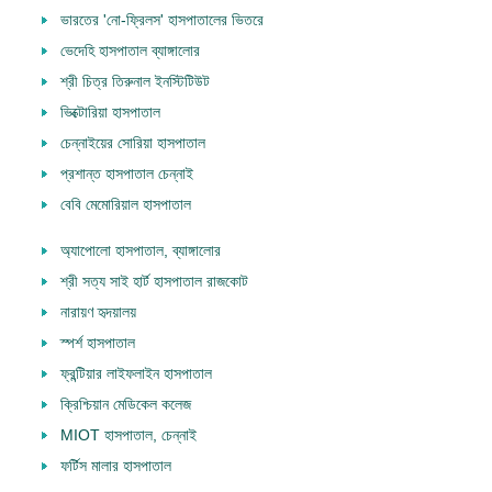
ভারতের 'নো-ফ্রিলস' হাসপাতালের ভিতরে
ভেদেহি হাসপাতাল ব্যাঙ্গালোর
শ্রী চিত্র তিরুনাল ইনস্টিটিউট
ভিক্টোরিয়া হাসপাতাল
চেন্নাইয়ের সোরিয়া হাসপাতাল
প্রশান্ত হাসপাতাল চেন্নাই
বেবি মেমোরিয়াল হাসপাতাল
অ্যাপোলো হাসপাতাল, ব্যাঙ্গালোর
শ্রী সত্য সাই হার্ট হাসপাতাল রাজকোট
নারায়ণ হৃদয়ালয়
স্পর্শ হাসপাতাল
ফ্রন্টিয়ার লাইফলাইন হাসপাতাল
ক্রিশ্চিয়ান মেডিকেল কলেজ
MIOT হাসপাতাল, চেন্নাই
ফর্টিস মালার হাসপাতাল