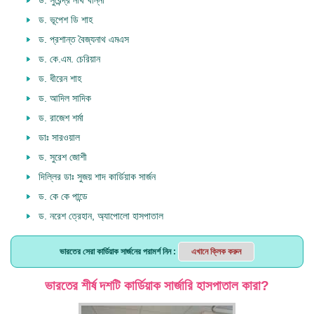
ড. ভূপেশ ডি শাহ
ড. প্রশান্ত বৈজ্যনাথ এমএস
ড. কে.এম. চেরিয়ান
ড. ধীরেন শাহ
ড. আদিল সাদিক
ড. রাজেশ শর্মা
ডাঃ সারওয়াল
ড. সুরেশ জোশী
দিল্লির ডাঃ সুজয় শাদ কার্ডিয়াক সার্জন
ড. কে কে পান্ডে
ড. নরেশ ত্রেহান, অ্যাপোলো হাসপাতাল
ভারতের সেরা কার্ডিয়াক সার্জনের পরামর্শ নিন
:
এখানে ক্লিক করুন
ভারতের শীর্ষ দশটি কার্ডিয়াক সার্জারি হাসপাতাল কারা?