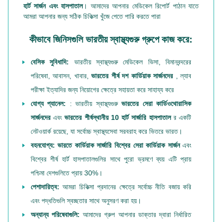
হার্ট সার্জন এবং হাসপাতাল
। আমাদের আপনার মেডিকেল রিপোর্ট পাঠান যাতে
আমরা আপনার জন্য সঠিক চিকিত্সা খুঁজে পেতে পারি করতে পারা
কীভাবে জিনিসগুলি ভারতীয় স্বাস্থ্যগুরু গ্রুপে কাজ করে:
বেসিক সুবিধাদি:
ভারতীয় স্বাস্থ্যগুরু মেডিকেল ভিসা, বিমানবন্দরের
পরিষেবা, আবাসন, খাবার,
ভারতের শীর্ষ দশ কার্ডিয়াক সার্জনদের
, ল্যাব
পরীক্ষা ইত্যাদির জন্য নিয়োগের ক্ষেত্রে সহায়তা করে সাহায্য করে
যোগ্য প্যানেল:
: ভারতীয় স্বাস্থ্যগুরু
ভারতের সেরা কার্ডিওথোরাসিক
সার্জনদের
এবং
ভারতের শীর্ষস্থানীয় 10 হার্ট সার্জারি হাসপাতাল
র একটি
নেটওয়ার্ক রয়েছে, যা সর্বোচ্চ স্বাস্থ্যসেবা সরবরাহ করে ভিতরে ভারত।
বহনযোগ্য:
ভারতে কার্ডিয়াক সার্জারি
বিশ্বের সেরা কার্ডিয়াক সার্জন
এবং
বিশ্বের শীর্ষ হার্ট হাসপাতালগুলির সাথে পুরো ভ্রমণে ব্যয় এটি প্রায়
পশ্চিমা দেশগুলিতে প্রায় 30%।
পেশাদারিত্ব:
আমরা চিকিত্সা প্রদানের ক্ষেত্রে সর্বোচ্চ নীতি বজায় করি
এবং পদ্ধতিগুলি স্বচ্ছতার সাথে অনুসরণ করা হয়।
অন্যান্য পরিষেবাগুলি:
আমাদের গ্রুপ আপনার ডাক্তার দ্বারা নির্ধারিত