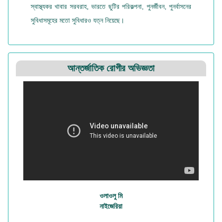
স্বাস্থ্যকর খাবার সরবরাহ, ভারতে ছুটির পরিকল্পনা, পুনর্জীবন, পুনর্বাসনের
সুবিধাসমূহের মতো সুবিধারও যত্ন নিয়েছে।
আন্তর্জাতিক রোগীর অভিজ্ঞতা
ওলাওলু মি
নাইজেরিয়া