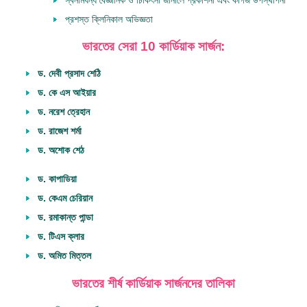
প্রশস্ত ক্লিনিকাল অভিজ্ঞতা
ভারতের সেরা 10 কার্ডিয়াক সার্জন:
ড. দেবী প্রসাদ শেঠি
ড. কে এস আইয়ার
ড. নরেশ ত্রেহান
ড. রাজেশ শর্মা
ড. অশোক শেঠ
ড. কাপাডিয়া
ড. কেএম চেরিয়ান
ড. রমাকান্ত পান্ডা
ড. টিএস ক্লার
ড. অমিত মিত্তল
ভারতের শীর্ষ কার্ডিয়াক সার্জনদের তালিকা