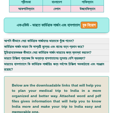
শ্রীলংকা
বাংলাদেশ
পাকিস্তান
আফগানিস্তান
নেপাল
উজবেকিস্তান
এফএকিউ - ভারতে কার্ডিয়াক সার্জন এবং হাসপাতাল
বুক নিয়োগ
আপনি কীভাবে সেরা কার্ডিয়াক সার্জনদের ভারতকে খুঁজে পাবেন?
কার্ডিয়াক সার্জন ভারত কি সাশ্রয়ী মূল্যের এবং মানের যত্ন প্রদান করে?
ইন্ডিয়ানহেলথগুরু কীভাবে সেরা কার্ডিয়াক সার্জন ভারতের জন্য ব্যবস্থা করবেন?
ভারতে চিকিত্সা প্যাকেজ কি অন্যান্য হাসপাতালের তুলনায় বেশি ব্যয়বহুল?
ভারতের হাসপাতালে কি কার্ডিয়াক সার্জারির জন্য সর্বশেষ চিকিত্সা অবকাঠামো এবং সরঞ্জাম
রয়েছে?
Below are the downloadable links that will help you
to plan your medical trip to India in a more
organized and better way. Attached word and pdf
files gives information that will help you to know
India more and make your trip to India easy and
memorable one.