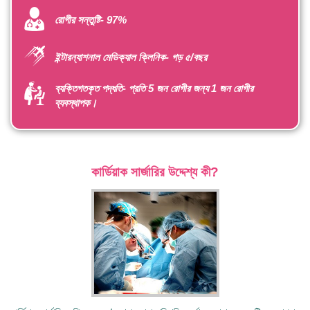
রোগীর সন্তুষ্টি- 97%
ইন্টারন্যাশনাল মেডিক্যাল ক্লিনিক- গড় ৫/বছর
ব্যক্তিগতকৃত পদ্ধতি- প্রতি 5 জন রোগীর জন্য 1 জন রোগীর
ব্যবস্থাপক।
কার্ডিয়াক সার্জারির উদ্দেশ্য কী?