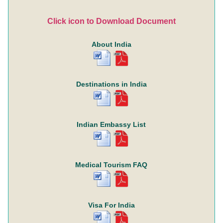
Click icon to Download Document
About India
Destinations in India
Indian Embassy List
Medical Tourism FAQ
Visa For India