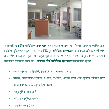
বেসরকারী
ভারতীয় কার্ডিয়াক হাসপাতাল
এখন ইউরোপ এবং আমেরিকার হাসপাতালগুলির মতো
একই প্রযুক্তিগত স্তরে। ভারতের বিভিন্ন
কার্ডিয়াক হাসপাতাল
এ একজন অভিজ্ঞ রোগী পাবে
যা রোগীদের উন্নত ক্লিনিকাল যত্ন প্রদান করছে যে পশ্চিমা দেশের অন্য কোনও কার্ডিয়াক
হাসপাতাল সরবরাহ করবে না।
ভারতের শীর্ষ কার্ডিয়াক হাসপাতাল
সরবরাহিত সুবিধা:
সম্পূর্ণ সজ্জিত আইসিইউ, সিসিইউ এবং পুনরুদ্ধার কক্ষ
ইসিজি, ইকোকার্ডিওগ্রাফি, ডপলার, টিএমটি, স্ট্রেস ইকো এবং হলটার পরীক্ষার মতো
অ আক্রমণাত্মক তদন্তের উপলব্ধতা
অত্যাধুনিক সরঞ্জামাদি
সর্বশেষ প্রযুক্তি সমর্থন
আধুনিক অবকাঠামো