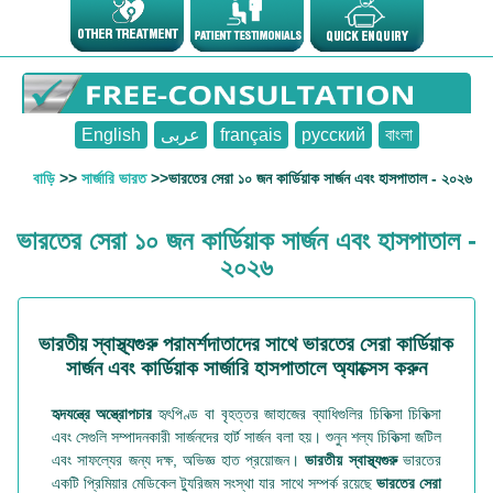
English
عربى
français
русский
বাংলা
বাড়ি
>>
সার্জারি ভারত
>>ভারতের সেরা ১০ জন কার্ডিয়াক সার্জন এবং হাসপাতাল - ২০২৬
ভারতের সেরা ১০ জন কার্ডিয়াক সার্জন এবং হাসপাতাল -
২০২৬
ভারতীয় স্বাস্থ্যগুরু পরামর্শদাতাদের সাথে ভারতের সেরা কার্ডিয়াক
সার্জন এবং কার্ডিয়াক সার্জারি হাসপাতালে অ্যাক্সেস করুন
হৃদযন্ত্রে অস্ত্রোপচার
হৃৎপিণ্ড বা বৃহত্তর জাহাজের ব্যাধিগুলির চিকিত্সা চিকিত্সা
এবং সেগুলি সম্পাদনকারী সার্জনদের হার্ট সার্জন বলা হয়। শুনুন শল্য চিকিত্সা জটিল
এবং সাফল্যের জন্য দক্ষ, অভিজ্ঞ হাত প্রয়োজন।
ভারতীয় স্বাস্থ্যগুরু
ভারতের
একটি প্রিমিয়ার মেডিকেল ট্যুরিজম সংস্থা যার সাথে সম্পর্ক রয়েছে
ভারতের সেরা