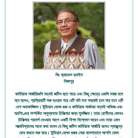
মিঃ অ্যাডেল দুবাইস
সিঙ্গাপুর
কার্ডিয়াক সার্জারিগুলি সত্যই জটিল হতে পারে এবং কিছু ক্ষেত্রে এগুলি সহজ বলে
মনে হলেও, প্রক্রিয়াটি শুরু হওয়ার পরে এটি যদি তত সহজেই চলে যায় তবে এটি
বেশ অনাকাঙ্ক্ষিত।
ইন্ডিয়ান হেলথ গুরু
এ কার্ডিয়াক সার্জনরা সত্যই অভিজ্ঞ এবং
হৃদপিণ্ডের সম্পর্কিত অসুস্থতার চিকিত্সার জন্য সুসজ্জিত। তারা রোগীদের কোনও
চিকিত্সার পরামর্শ দেওয়ার আগে একটি বিশদ বিশ্লেষণ করেন এবং তারা এমন
আত্মবিশ্বাসের সাথে কথা বলেন যে কিছু জটিল
কার্ডিয়াক সার্জারি
হলেও স্বাচ্ছন্দ্য
বোধ করতে শুরু করে। ইন্ডিয়ান হেলথ গুরুর সেরা হাসপাতালে আপনি যেমন