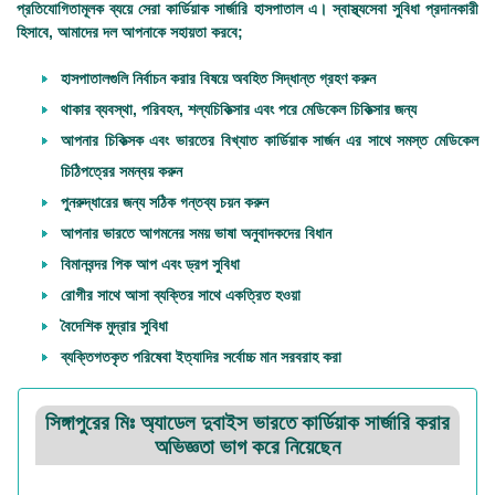
প্রতিযোগিতামূলক ব্যয়ে
সেরা কার্ডিয়াক সার্জারি হাসপাতাল
এ। স্বাস্থ্যসেবা সুবিধা প্রদানকারী
হিসাবে, আমাদের দল আপনাকে সহায়তা করবে;
হাসপাতালগুলি নির্বাচন করার বিষয়ে অবহিত সিদ্ধান্ত গ্রহণ করুন
থাকার ব্যবস্থা, পরিবহন, শল্যচিকিত্সার এবং পরে মেডিকেল চিকিত্সার জন্য
আপনার চিকিত্সক এবং
ভারতের বিখ্যাত কার্ডিয়াক সার্জন
এর সাথে সমস্ত মেডিকেল
চিঠিপত্রের সমন্বয় করুন
পুনরুদ্ধারের জন্য সঠিক গন্তব্য চয়ন করুন
আপনার ভারতে আগমনের সময় ভাষা অনুবাদকদের বিধান
বিমানবন্দর পিক আপ এবং ড্রপ সুবিধা
রোগীর সাথে আসা ব্যক্তির সাথে একত্রিত হওয়া
বৈদেশিক মুদ্রার সুবিধা
ব্যক্তিগতকৃত পরিষেবা ইত্যাদির সর্বোচ্চ মান সরবরাহ করা
সিঙ্গাপুরের মিঃ অ্যাডেল দুবাইস ভারতে কার্ডিয়াক সার্জারি করার
অভিজ্ঞতা ভাগ করে নিয়েছেন