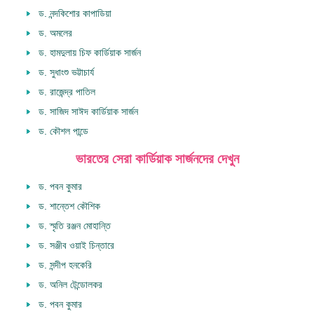
ড. নন্দকিশোর কাপাডিয়া
ড. অমলের
ড. হামদুলায় চিফ কার্ডিয়াক সার্জন
ড. সুধাংশু ভট্টাচার্য
ড. রাজেন্দ্র পাতিল
ড. সাজিদ সাঈদ কার্ডিয়াক সার্জন
ড. কৌশল পান্ডে
ভারতের সেরা কার্ডিয়াক সার্জনদের দেখুন
ড. পবন কুমার
ড. শান্তেশ কৌশিক
ড. স্মৃতি রঞ্জন মোহান্তি
ড. সঞ্জীব ওয়াই চিন্তারে
ড. সন্দীপ হনকেরি
ড. অনিল টেন্ডোলকর
ড. পবন কুমার