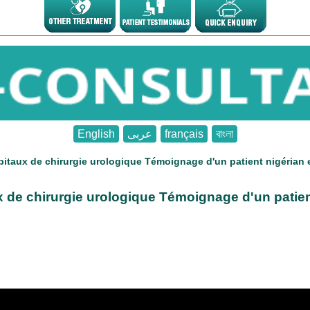
English
عربى
français
বাংলা
pitaux de chirurgie urologique Témoignage d'un patient nigérian 
x de chirurgie urologique Témoignage d'un patien