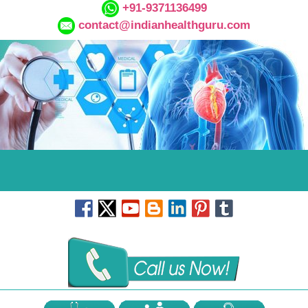
+91-9371136499
contact@indianhealthguru.com