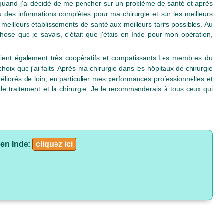
 quand j'ai décidé de me pencher sur un problème de santé et après
 des informations complètes pour ma chirurgie et sur les meilleurs
 meilleurs établissements de santé aux meilleurs tarifs possibles. Au
 chose que je savais, c'était que j'étais en Inde pour mon opération,
taient également très coopératifs et compatissants.Les membres du
hoix que j'ai faits. Après ma chirurgie dans les hôpitaux de chirurgie
iorés de loin, en particulier mes performances professionnelles et
 le traitement et la chirurgie. Je le recommanderais à tous ceux qui
 en Inde:
cliquez ici