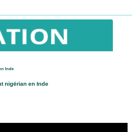
en Inde
t nigérian en Inde