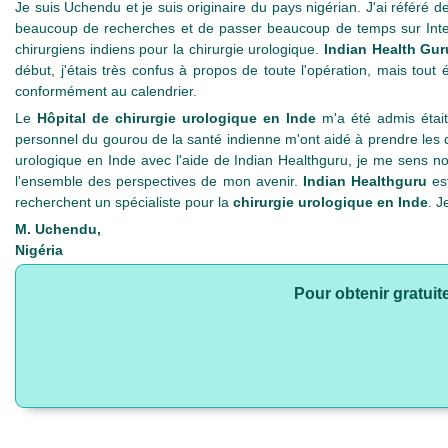
Je suis Uchendu et je suis originaire du pays nigérian. J'ai référ
beaucoup de recherches et de passer beaucoup de temps sur Interne
chirurgiens indiens pour la chirurgie urologique.
Indian Health Gu
début, j'étais très confus à propos de toute l'opération, mais tout 
conformément au calendrier.
Le
Hôpital de chirurgie urologique en Inde
m'a été admis était
personnel du gourou de la santé indienne m'ont aidé à prendre les déc
urologique en Inde avec l'aide de Indian Healthguru, je me sens n
l'ensemble des perspectives de mon avenir.
Indian Healthguru
est
recherchent un spécialiste pour la
chirurgie urologique en Inde
. J
M. Uchendu,
Nigéria
Pour obtenir gratuit