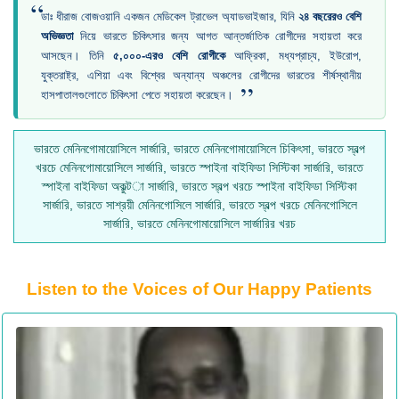
“
ডাঃ ধীরাজ বোজওয়ানি একজন মেডিকেল ট্রাভেল অ্যাডভাইজার, যিনি
২৪ বছরেরও বেশি
অভিজ্ঞতা
নিয়ে ভারতে চিকিৎসার জন্য আগত আন্তর্জাতিক রোগীদের সহায়তা করে
আসছেন। তিনি
৫,০০০-এরও বেশি রোগীকে
আফ্রিকা, মধ্যপ্রাচ্য, ইউরোপ,
যুক্তরাষ্ট্র, এশিয়া এবং বিশ্বের অন্যান্য অঞ্চলের রোগীদের ভারতের শীর্ষস্থানীয়
”
হাসপাতালগুলোতে চিকিৎসা পেতে সহায়তা করেছেন।
ভারতে মেনিনগোমায়োসিলে সার্জারি, ভারতে মেনিনগোমায়োসিলে চিকিৎসা, ভারতে স্বল্প
খরচে মেনিনগোমায়োসিলে সার্জারি, ভারতে স্পাইনা বাইফিডা সিস্টিকা সার্জারি, ভারতে
স্পাইনা বাইফিডা অকুল্টা সার্জারি, ভারতে স্বল্প খরচে স্পাইনা বাইফিডা সিস্টিকা
সার্জারি, ভারতে সাশ্রয়ী মেনিনগোসিলে সার্জারি, ভারতে স্বল্প খরচে মেনিনগোসিলে
সার্জারি, ভারতে মেনিনগোমায়োসিলে সার্জারির খরচ
Listen to the Voices of Our Happy Patients