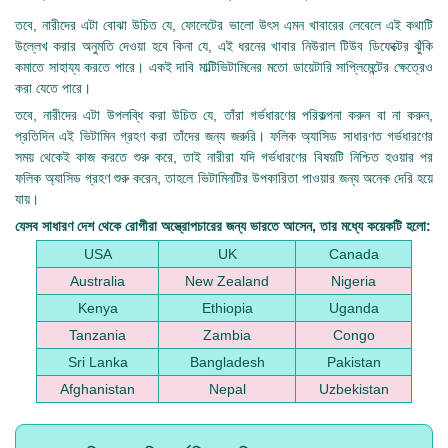
তবে, নারীদের এটা বোঝা উচিত যে, ফোলেটের ভালো উৎস এমন খাবারের লেবেলে এই কথাটি
উল্লেখ করার অনুমতি দেওয়া হবে কিনা যে, এই ধরনের খাবার নিউরাল টিউব ডিফেক্টের ঝুঁকি
কমাতে সাহায্য করতে পারে। একই দাবি মাল্টিভিটামিনের মতো ডায়েটারি সাপ্লিমেন্টের ক্ষেত্রেও
করা যেতে পারে।
তবে, নারীদের এটা উপলব্ধি করা উচিত যে, তাঁরা গর্ভধারণের পরিকল্পনা করুন বা না করুন,
প্রতিদিন এই ভিটামিন গ্রহণ করা তাঁদের জন্য জরুরি। ফলিক অ্যাসিড সাধারণত গর্ভধারণের
সময় থেকেই কাজ করতে শুরু করে, তাই নারীরা যদি গর্ভধারণের বিষয়টি নিশ্চিত হওয়ার পর
ফলিক অ্যাসিড গ্রহণ শুরু করেন, তাহলে ভিটামিনটির উপকারিতা পাওয়ার জন্য অনেক দেরি হয়ে
যায়।
যেসব সাধারণ দেশ থেকে রোগীরা অস্ত্রোপচারের জন্য ভারতে আসেন, তার মধ্যে কয়েকটি হলো:
USA
UK
Canada
Australia
New Zealand
Nigeria
Kenya
Ethiopia
Uganda
Tanzania
Zambia
Congo
Sri Lanka
Bangladesh
Pakistan
Afghanistan
Nepal
Uzbekistan