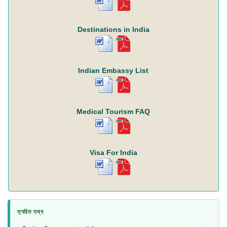
Destinations in India
Indian Embassy List
Medical Tourism FAQ
Visa For India
ত্বরিত তথ্য