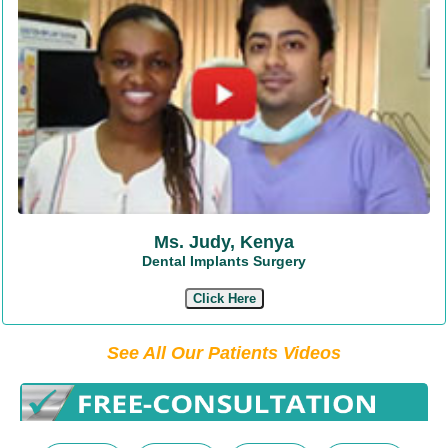
Ms. Judy, Kenya
Dental Implants Surgery
Click Here
See All Our Patients Videos