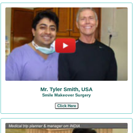
Mr. Tyler Smith, USA
Smile Makeover Surgery
Click Here