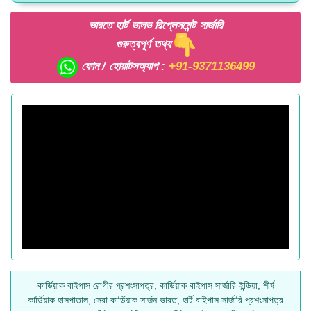
ভারতে হার্ট ভালভ রিপ্লেসমেন্ট সার্জারি
গুরুত্বপূর্ণ তথ্য
ফোন / হোয়াটসঅ্যাপ :
+91-9371136499
কার্ডিয়াক বাইপাস রোগীর প্রশংসাপত্র, কার্ডিয়াক বাইপাস সার্জারি ইন্ডিয়া, শীর্ষ
কার্ডিয়াক হাসপাতাল, সেরা কার্ডিয়াক সার্জন ভারত, হার্ট বাইপাস সার্জারি প্রশংসাপত্র