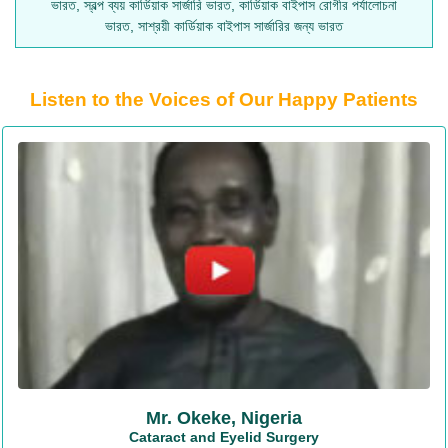
ভারত, স্বল্প ব্যয় কার্ডিয়াক সার্জারি ভারত, কার্ডিয়াক বাইপাস রোগীর পর্যালোচনা
ভারত, সাশ্রয়ী কার্ডিয়াক বাইপাস সার্জারির জন্য ভারত
Listen to the Voices of Our Happy Patients
Mr. Okeke, Nigeria
Cataract and Eyelid Surgery