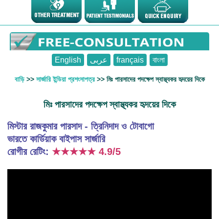
English
عربى
français
বাংলা
বাড়ি
>>
সার্জারি ইন্ডিয়া প্রশংসাপত্র
>> মিঃ পারসাদের পদক্ষেপ স্বাস্থ্যকর হৃদয়ের দিকে
মিঃ পারসাদের পদক্ষেপ স্বাস্থ্যকর হৃদয়ের দিকে
মিস্টার রাজকুমার পারসাদ - ত্রিনিদাদ ও টোবাগো
ভারতে কার্ডিয়াক বাইপাস সার্জারি
রোগীর রেটিং:
★★★★★
4.9/5