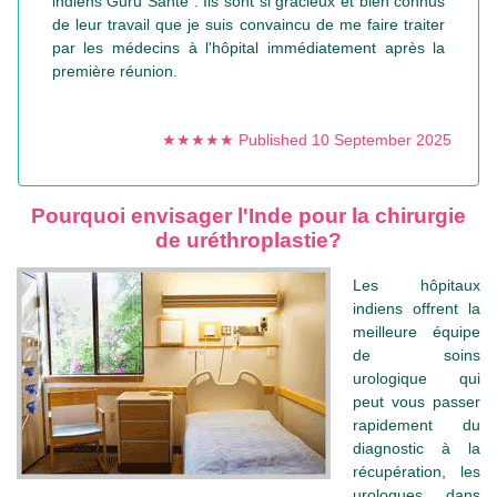
indiens Guru Santé . Ils sont si gracieux et bien connus
de leur travail que je suis convaincu de me faire traiter
par les médecins à l'hôpital immédiatement après la
première réunion.
★★★★★ Published 10 September 2025
Pourquoi envisager l'Inde pour la chirurgie
de uréthroplastie?
Les hôpitaux
indiens offrent la
meilleure équipe
de soins
urologique qui
peut vous passer
rapidement du
diagnostic à la
récupération, les
urologues dans