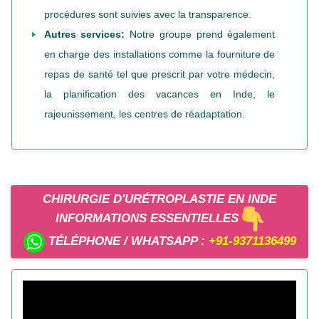
procédures sont suivies avec la transparence.
Autres services:
Notre groupe prend également
en charge des installations comme la fourniture de
repas de santé tel que prescrit par votre médecin,
la planification des vacances en Inde, le
rajeunissement, les centres de réadaptation.
CHIRURGIE D'URÉTROPLASTIE EN INDE
INFORMATIONS ESSENTIELLES
TÉLÉPHONE / WHATSAPP :
+91-9371136499