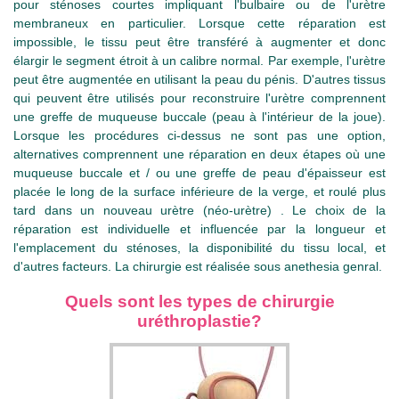
pour sténoses courtes impliquant l'bulbaire ou de l'urètre
membraneux en particulier. Lorsque cette réparation est
impossible, le tissu peut être transféré à augmenter et donc
élargir le segment étroit à un calibre normal. Par exemple, l'urètre
peut être augmentée en utilisant la peau du pénis. D'autres tissus
qui peuvent être utilisés pour reconstruire l'urètre comprennent
une greffe de muqueuse buccale (peau à l'intérieur de la joue).
Lorsque les procédures ci-dessus ne sont pas une option,
alternatives comprennent une réparation en deux étapes où une
muqueuse buccale et / ou une greffe de peau d'épaisseur est
placée le long de la surface inférieure de la verge, et roulé plus
tard dans un nouveau urètre (néo-urètre) . Le choix de la
réparation est individuelle et influencée par la longueur et
l'emplacement du sténoses, la disponibilité du tissu local, et
d'autres facteurs. La chirurgie est réalisée sous anethesia genral.
Quels sont les types de chirurgie
uréthroplastie?