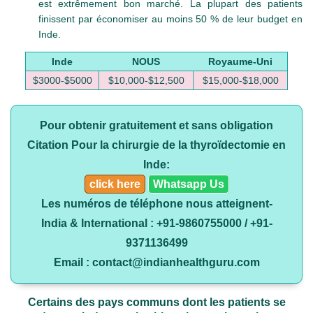
est extrêmement bon marché. La plupart des patients
finissent par économiser au moins 50 % de leur budget en
Inde.
Inde
NOUS
Royaume-Uni
$3000-$5000
$10,000-$12,500
$15,000-$18,000
Pour obtenir gratuitement et sans obligation
Citation Pour la chirurgie de la thyroïdectomie en
Inde:
click here
Whatsapp Us
Les numéros de téléphone nous atteignent-
India & International : +91-9860755000 / +91-
9371136499
Email : contact@indianhealthguru.com
Certains des pays communs dont les patients se