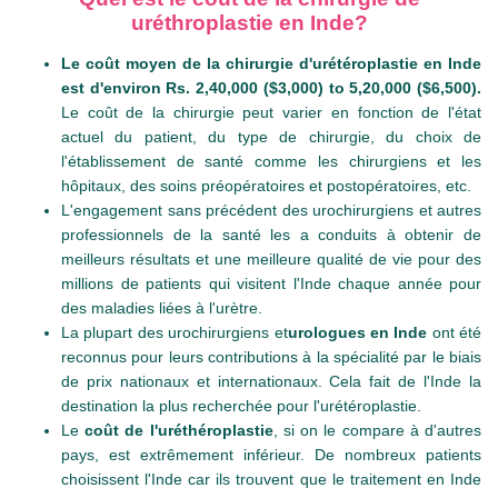
uréthroplastie en Inde?
Le coût moyen de la chirurgie d'urétéroplastie en Inde
est d'environ Rs. 2,40,000 ($3,000) to 5,20,000 ($6,500).
Le coût de la chirurgie peut varier en fonction de l'état
actuel du patient, du type de chirurgie, du choix de
l'établissement de santé comme les chirurgiens et les
hôpitaux, des soins préopératoires et postopératoires, etc.
L'engagement sans précédent des urochirurgiens et autres
professionnels de la santé les a conduits à obtenir de
meilleurs résultats et une meilleure qualité de vie pour des
millions de patients qui visitent l'Inde chaque année pour
des maladies liées à l'urètre.
La plupart des urochirurgiens et
urologues en Inde
ont été
reconnus pour leurs contributions à la spécialité par le biais
de prix nationaux et internationaux. Cela fait de l'Inde la
destination la plus recherchée pour l'urétéroplastie.
Le
coût de l'uréthéroplastie
, si on le compare à d'autres
pays, est extrêmement inférieur. De nombreux patients
choisissent l'Inde car ils trouvent que le traitement en Inde