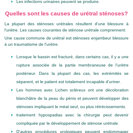
Les infections urinaires peuvent se produire.
Quelles sont les causes de urétral sténoses?
La plupart des sténoses urétrales résultent d'une blessure à
l'urètre. Les causes courantes de sténose urétrale comprennent:
Une cause commune de urétral est sténoses enjambeur blessure
à un traumatisme de l'urètre.
Lorsque le bassin est fracturé, dans certains cas, il y a une
rupture associée de la partie membraneuse de l'urètre
postérieur. Dans la plupart des cas, les extrémités se
séparent, et le patient est totalement incapable d'uriner.
Les hommes avec Lichen scléreux ont une décoloration
blanchâtre de la peau du pénis et peuvent développer des
sténoses impliquant le méat seul, ou plus rétrécissements.
traitement hypospadias avec la chirurgie peut devenir
compliquée par le développement de sténose urétrale.
D'autres procédures urologiques peuvent endommager