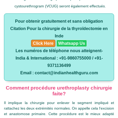
cystourethrogram (VCUG) seront également effectués.
Pour obtenir gratuitement et sans obligation
Citation Pour la chirurgie de la thyroïdectomie en
Inde
Click Here
Whatsapp Us
Les numéros de téléphone nous atteignent-
India & International : +91-9860755000 / +91-
9371136499
Email : contact@indianhealthguru.com
Comment procédure urethroplasty chirurgie
faite?
Il implique la chirurgie pour enlever le segment impliqué et
rattachez les deux extrémités normales. On appelle cela l'excision
et anastomose primaire. Cette procédure est le mieux adapté