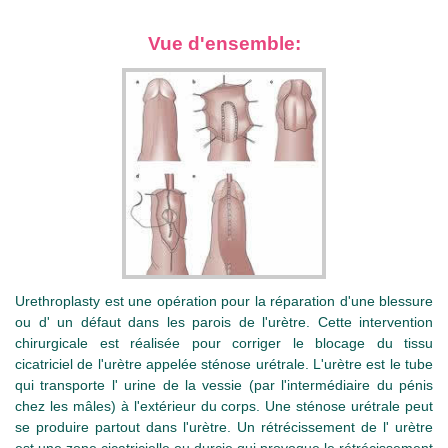
Vue d'ensemble:
Urethroplasty est une opération pour la réparation d'une blessure
ou d' un défaut dans les parois de l'urètre. Cette intervention
chirurgicale est réalisée pour corriger le blocage du tissu
cicatriciel de l'urètre appelée sténose urétrale. L'urètre est le tube
qui transporte l' urine de la vessie (par l'intermédiaire du pénis
chez les mâles) à l'extérieur du corps. Une sténose urétrale peut
se produire partout dans l'urètre. Un rétrécissement de l' urètre
est une zone cicatricielle ou durcie qui provoque le rétrécissement