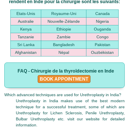
rendent en Inde pour la chirurgie sont les suivants:
Etats-Unis
Royaume-Uni
Canada
Australie
Nouvelle-Zélande
Nigeria
Kenya
Ethiopie
Ouganda
Tanzanie
Zambie
Congo
Sri Lanka
Bangladesh
Pakistan
Afghanistan
Népal
Ouzbékistan
FAQ - Chirurgie de la thyroïdectomie en Inde
BOOK APPOINTMENT
Which advanced techniques are used for Urethroplasty in India?
Urethroplasty in India makes use of the best modern
technique for a successful treatment, some of which are
Urethroplasty for Lichen Sclerosis, Penile Urethroplasty,
Bulbar Urethroplasty etc. visit our website for detailed
information.