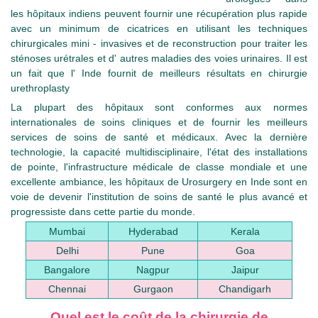
les hôpitaux indiens peuvent fournir une récupération plus rapide
avec un minimum de cicatrices en utilisant les techniques
chirurgicales mini - invasives et de reconstruction pour traiter les
sténoses urétrales et d' autres maladies des voies urinaires. Il est
un fait que l' Inde fournit de meilleurs résultats en chirurgie
urethroplasty
La plupart des hôpitaux sont conformes aux normes
internationales de soins cliniques et de fournir les meilleurs
services de soins de santé et médicaux. Avec la dernière
technologie, la capacité multidisciplinaire, l'état des installations
de pointe, l'infrastructure médicale de classe mondiale et une
excellente ambiance, les hôpitaux de Urosurgery en Inde sont en
voie de devenir l'institution de soins de santé le plus avancé et
progressiste dans cette partie du monde.
Mumbai
Hyderabad
Kerala
Delhi
Pune
Goa
Bangalore
Nagpur
Jaipur
Chennai
Gurgaon
Chandigarh
Quel est le coût de la chirurgie de