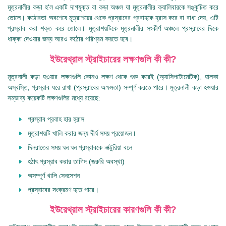
মূত্রনালীর কড়া হ'ল একটি দাগযুক্ত বা কড়া অঞ্চল যা মূত্রনালীর ক্যালিবারকে সঙ্কুচিত করে
তোলে। কঠোরতা অবশেষে মূত্রাশয়ের থেকে প্রস্রাবের প্রবাহকে হ্রাস করে বা বাধা দেয়, এটি
প্রস্রাব করা শক্ত করে তোলে। মূত্রাশয়টিকে মূত্রনালীর সংকীর্ণ অঞ্চলে প্রস্রাবের দিকে
ধাক্কা দেওয়ার জন্য আরও কঠোর পরিশ্রম করতে হবে।
ইউরেথ্রাল স্ট্রাইচারের লক্ষণগুলি কী কী?
মূত্রনালী কড়া হওয়ার লক্ষণগুলি কোনও লক্ষণ থেকে শুরু করেই (অ্যাসিপটোমেটিক), হালকা
অস্বস্তি, প্রস্রাব ধরে রাখা (প্রস্রাবের অক্ষমতা) সম্পূর্ণ করতে পারে। মূত্রনালী কড়া হওয়ার
সম্ভাব্য কয়েকটি লক্ষণগুলির মধ্যে রয়েছে:
প্রস্রাব প্রবাহ হার হ্রাস
মূত্রাশয়টি খালি করার জন্য দীর্ঘ সময় প্রয়োজন।
দিনরাতের সময় ঘন ঘন প্রস্রাবকে নাক্টুরিয়া বলে
হঠাৎ প্রস্রাব করার তাগিদ (জরুরি অবস্থা)
অসম্পূর্ণ খালি সেনসেশন
প্রস্রাবের সংক্রমণ হতে পারে।
ইউরেথ্রাল স্ট্রাইচারের কারণগুলি কী কী?