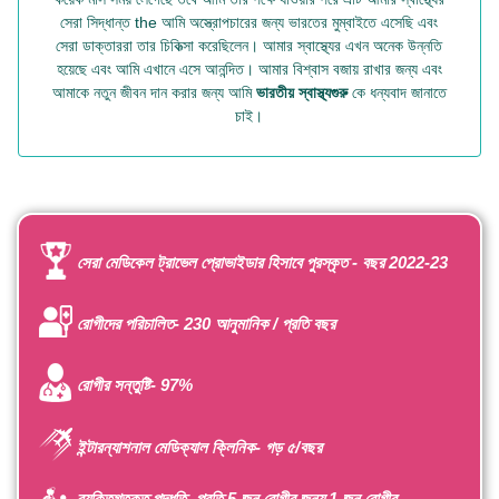
সেরা সিদ্ধান্ত the আমি অস্ত্রোপচারের জন্য ভারতের মুম্বাইতে এসেছি এবং
সেরা ডাক্তাররা তার চিকিত্সা করেছিলেন। আমার স্বাস্থ্যের এখন অনেক উন্নতি
হয়েছে এবং আমি এখানে এসে আনন্দিত। আমার বিশ্বাস বজায় রাখার জন্য এবং
আমাকে নতুন জীবন দান করার জন্য আমি
ভারতীয় স্বাস্থ্যগুরু
কে ধন্যবাদ জানাতে
চাই।
সেরা মেডিকেল ট্রাভেল প্রোভাইডার হিসাবে পুরস্কৃত - বছর 2022-23
রোগীদের পরিচালিত- 230 আনুমানিক / প্রতি বছর
রোগীর সন্তুষ্টি- 97%
ইন্টারন্যাশনাল মেডিক্যাল ক্লিনিক- গড় ৫/বছর
ব্যক্তিগতকৃত পদ্ধতি- প্রতি 5 জন রোগীর জন্য 1 জন রোগীর