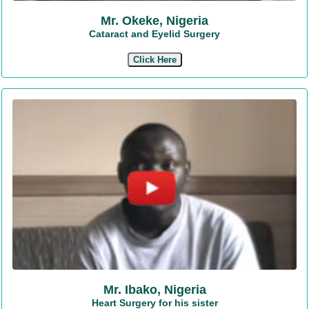
Mr. Okeke, Nigeria
Cataract and Eyelid Surgery
Click Here
Mr. Ibako, Nigeria
Heart Surgery for his sister