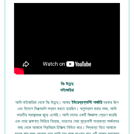
মিঃ উচেন্দু
নাইজেরিয়া
আমি নাইজেরিয়া থেকে মিঃ উচেন্দু। আমার
ইউরেথ্রপ্লাস্টি সার্জারি
দরকার ছিল
এবং বিদেশে বিকল্পগুলি সন্ধান করতে হয়েছিল। অনুসন্ধান করার সময়, আমি
ভারতীয় স্বাস্থ্যগুরু জুড়ে এসেছি। আমি তাদের একটি জিজ্ঞাসা প্রেরণ করেছি
এবং তারা তত্ক্ষণাত্ ফিরিয়ে নিয়েছে, ভারতের সেরা মূত্রনালী সংক্রান্ত সার্জনদের
কাছ থেকে আমাকে প্রিমিয়াম চিকিত্সা নিশ্চিত করে। সিদ্ধান্ত নিতে আমাকে
কয়েক মাস সময় লেগেছে তবে আমি তার পক্ষে যাওয়ার পরে এটি আমার স্বাস্থ্যের