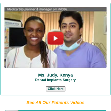
Ms. Judy, Kenya
Dental Implants Surgery
Click Here
See All Our Patients Videos