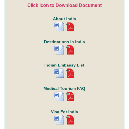
Click icon to Download Document
About India
Destinations in India
Indian Embassy List
Medical Tourism FAQ
Visa For India