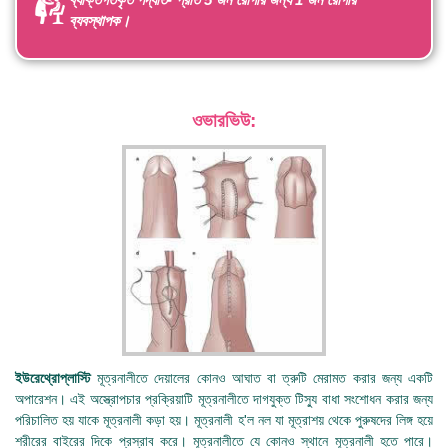
ব্যবস্থাপক।
ওভারভিউ:
ইউরেথ্রোপ্লাস্টি
মূত্রনালীতে দেয়ালের কোনও আঘাত বা ত্রুটি মেরামত করার জন্য একটি
অপারেশন। এই অস্ত্রোপচার প্রক্রিয়াটি মূত্রনালীতে দাগযুক্ত টিস্যু বাধা সংশোধন করার জন্য
পরিচালিত হয় যাকে মূত্রনালী কড়া হয়। মূত্রনালী হ'ল নল যা মূত্রাশয় থেকে পুরুষদের লিঙ্গ হয়ে
শরীরের বাইরের দিকে প্রস্রাব করে। মূত্রনালীতে যে কোনও স্থানে মূত্রনালী হতে পারে।