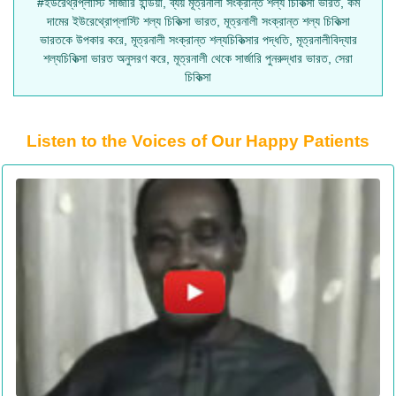
#ইউরেথ্রপ্লাস্টি সার্জারি ইন্ডিয়া, ব্যয় মূত্রনালী সংক্রান্ত শল্য চিকিত্সা ভারত, কম
দামের ইউরেথ্রোপ্লাস্টি শল্য চিকিত্সা ভারত, মূত্রনালী সংক্রান্ত শল্য চিকিত্সা
ভারতকে উপকার করে, মূত্রনালী সংক্রান্ত শল্যচিকিত্সার পদ্ধতি, মূত্রনালীবিদ্যার
শল্যচিকিত্সা ভারত অনুসরণ করে, মূত্রনালী থেকে সার্জারি পুনরুদ্ধার ভারত, সেরা
চিকিত্সা
Listen to the Voices of Our Happy Patients