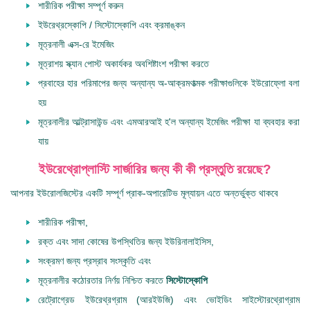
শারীরিক পরীক্ষা সম্পূর্ণ করুন
ইউরেথ্রস্কোপি / সিস্টোস্কোপি এবং ক্রমাঙ্কন
মূত্রনালী এক্স-রে ইমেজিং
মূত্রাশয় স্ক্যান পোস্ট অকার্যকর অবশিষ্টাংশ পরীক্ষা করতে
প্রবাহের হার পরিমাপের জন্য অন্যান্য অ-আক্রমণাত্মক পরীক্ষাগুলিকে ইউরোফ্লো বলা
হয়
মূত্রনালীর আল্ট্রাসাউন্ড এবং এমআরআই হ'ল অন্যান্য ইমেজিং পরীক্ষা যা ব্যবহার করা
যায়
ইউরেথ্রোপ্লাস্টি সার্জারির জন্য কী কী প্রস্তুতি রয়েছে?
আপনার ইউরোলজিস্টের একটি সম্পূর্ণ প্রাক-অপারেটিভ মূল্যায়ন এতে অন্তর্ভুক্ত থাকবে
শারীরিক পরীক্ষা,
রক্ত এবং সাদা কোষের উপস্থিতির জন্য ইউরিনালাইসিস,
সংক্রমণ জন্য প্রস্রাব সংস্কৃতি এবং
মূত্রনালীর কঠোরতার নির্ণয় নিশ্চিত করতে
সিস্টোস্কোপি
রেট্রোগ্রেড ইউরেথ্রগ্রাম (আরইউজি) এবং ভোইডিং সাইস্টোরথ্রোগ্রাম