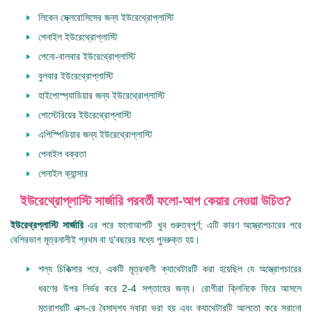
লিকেন স্ক্লেরোসিসের জন্য ইউরেথ্রোপ্লাস্টি
পেনাইল ইউরেথ্রোপ্লাস্টি
পেনো-বালবার ইউরেথ্রোপ্লাস্টি
বুলবার ইউরেথ্রোপ্লাস্টি
হাইপোস্প্যাডিয়ার জন্য ইউরেথ্রোপ্লাস্টি
পোস্টেরিয়ের ইউরেথ্রোপ্লাস্টি
এপিস্পিডিয়ার জন্য ইউরেথ্রোপ্লাস্টি
পেনাইল বক্রতা
পেনাইল ক্যান্সার
ইউরেথ্রোপ্লাস্টি সার্জারি পরবর্তী ফলো-আপ কেয়ার নেওয়া উচিত?
ইউরেথ্রপ্লাস্টি সার্জারি
এর পরে ফলোআপটি খুব গুরুত্বপূর্ণ; এটি কারণ অস্ত্রোপচারের পরে
বেশিরভাগ মূত্রনালীই প্রথম বা দু'বছরের মধ্যে পুনরুক্ত হয়।
শল্য চিকিত্সার পরে, একটি মূত্রনালী ক্যাথেটারটি করা হয়েছিল যে অস্ত্রোপচারের
ধরণের উপর নির্ভর করে 2-4 সপ্তাহের জন্য। রোগীরা ক্লিনিকে ফিরে আসলে
মূত্রাশয়টি এক্স-রে বৈসাদৃশ্য দ্বারা ভরা হয় এবং ক্যাথেটারটি আলতো করে সরানো