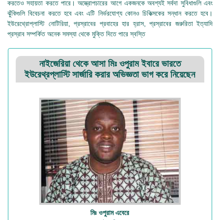
করতেও সহায়তা করতে পারে। অস্ত্রোপচারের আগে একজনকে অবশ্যই সর্বদা সুবিধাগুলি এবং
ঝুঁকিগুলি বিবেচনা করতে হবে এবং এটি নির্ভরযোগ্য কোনও চিকিত্সকের সন্ধান করতে হবে।
ইউরেথ্রোপ্লাস্টি নোটিরিয়া, প্রস্রাবের প্রবাহের হার হ্রাস, প্রস্রাবের জরুরিতা ইত্যাদি
প্রস্রাব সম্পর্কিত অনেক সমস্যা থেকে মুক্তি দিতে পারে স্বস্তি
নাইজেরিয়া থেকে আসা মিঃ ওপুরাম ইবারে ভারতে
ইউরেথ্রপ্লাস্টি সার্জারি করার অভিজ্ঞতা ভাগ করে নিয়েছেন
মিঃ ওপুরাম এবেরে