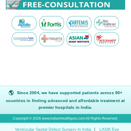
🌎
Since 2004, we have supported patients across 90+
countries in finding advanced and affordable treatment at
premier hospitals in India.
Copyright © 2026 www.indianhealthguru.com All Rights Reserved.
Ventricular Septal Defect Surgery In India
|
LASIK Eye