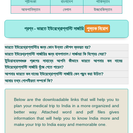
শ্রীলংকা
বাংলাদেশ
পাকিস্তান
আফগানিস্তান
নেপাল
উজবেকিস্তান
প্রশ্ন - ভারতে ইউরেথ্রোপ্লাস্টি সার্জারি
পুস্তক নিয়োগ
ভারতে ইউরেথ্রোপ্লাস্টির জন্য কোন উন্নত কৌশল ব্যবহৃত হয়?
ভারতে ইউরেথ্রপ্লাস্টি সার্জারির জন্য হাসপাতাল / সার্জনরা কি বিশ্বের সেরা?
ইন্ডিয়ানহেলথগুরু গ্রুপের সাহায্যে আপনি কীভাবে ভারতে আপনার কম দামের
ইউরেথ্রোপ্লাস্টি সার্জারি খুঁজে পেতে পারেন?
আপনার ভারতে কম দামের ইউরেথ্রোপ্লাস্টি সার্জারি কেন পছন্দ করা উচিত?
আমার তথ্য গোপনীয়তা সম্পর্কে কি?
Below are the downloadable links that will help you to
plan your medical trip to India in a more organized and
better way. Attached word and pdf files gives
information that will help you to know India more and
make your trip to India easy and memorable one.