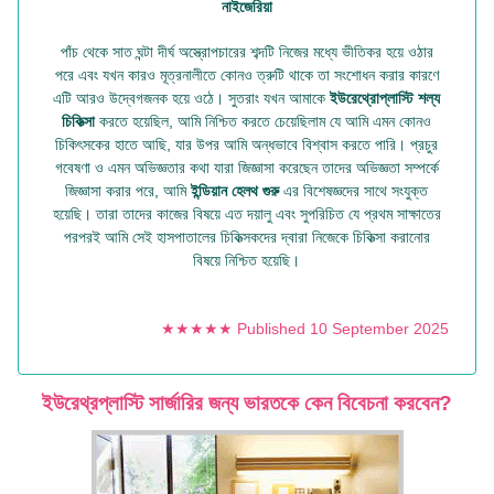
নাইজেরিয়া
পাঁচ থেকে সাত ঘন্টা দীর্ঘ অস্ত্রোপচারের শব্দটি নিজের মধ্যে ভীতিকর হয়ে ওঠার
পরে এবং যখন কারও মূত্রনালীতে কোনও ত্রুটি থাকে তা সংশোধন করার কারণে
এটি আরও উদ্বেগজনক হয়ে ওঠে। সুতরাং যখন আমাকে
ইউরেথ্রোপ্লাস্টি শল্য
চিকিত্সা
করতে হয়েছিল, আমি নিশ্চিত করতে চেয়েছিলাম যে আমি এমন কোনও
চিকিৎসকের হাতে আছি, যার উপর আমি অন্ধভাবে বিশ্বাস করতে পারি। প্রচুর
গবেষণা ও এমন অভিজ্ঞতার কথা যারা জিজ্ঞাসা করেছেন তাদের অভিজ্ঞতা সম্পর্কে
জিজ্ঞাসা করার পরে, আমি
ইন্ডিয়ান হেলথ গুরু
এর বিশেষজ্ঞদের সাথে সংযুক্ত
হয়েছি। তারা তাদের কাজের বিষয়ে এত দয়ালু এবং সুপরিচিত যে প্রথম সাক্ষাতের
পরপরই আমি সেই হাসপাতালের চিকিত্সকদের দ্বারা নিজেকে চিকিত্সা করানোর
বিষয়ে নিশ্চিত হয়েছি।
★★★★★ Published 10 September 2025
ইউরেথ্রপ্লাস্টি সার্জারির জন্য ভারতকে কেন বিবেচনা করবেন?